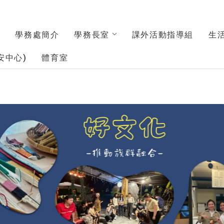
學務處簡介
學務長室
課外活動指導組
生
安中心)
體育室