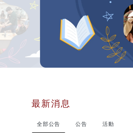
:::
最新消息
全部公告
公告
活動