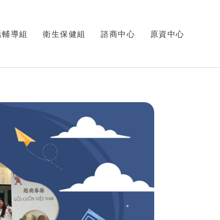
活輔導組
衛生保健組
諮商中心
原資中心