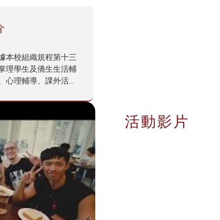
介
據本校組織規程第十三
掌理學生及僑生生活輔
、心理輔導、課外活動
金、衛生保健、環境教
安全、軍訓與護理課程
競賽及活動、服務學
活動影片