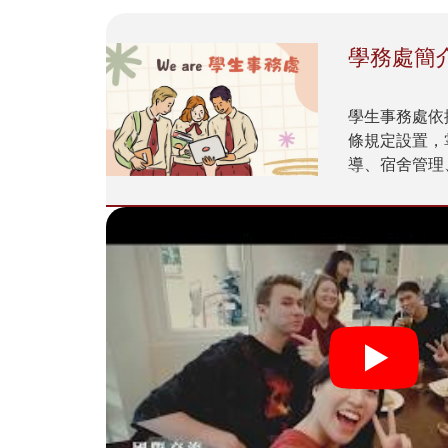
學務處簡
學生事務處依
條規定設置，
導、宿舍管理
指導、獎助學
育宣導、校園
之規劃、體育
習、品德教...